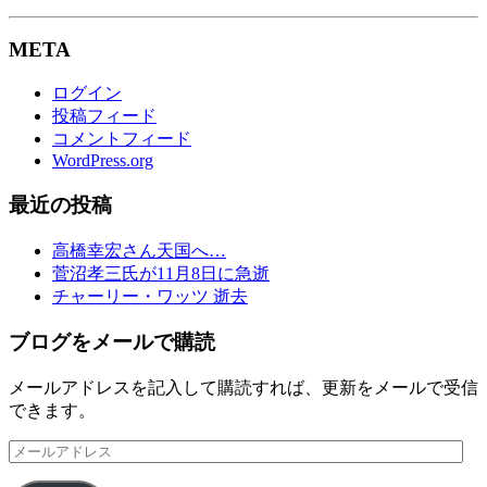
META
ログイン
投稿フィード
コメントフィード
WordPress.org
最近の投稿
高橋幸宏さん天国へ…
菅沼孝三氏が11月8日に急逝
チャーリー・ワッツ 逝去
ブログをメールで購読
メールアドレスを記入して購読すれば、更新をメールで受信
できます。
メ
ー