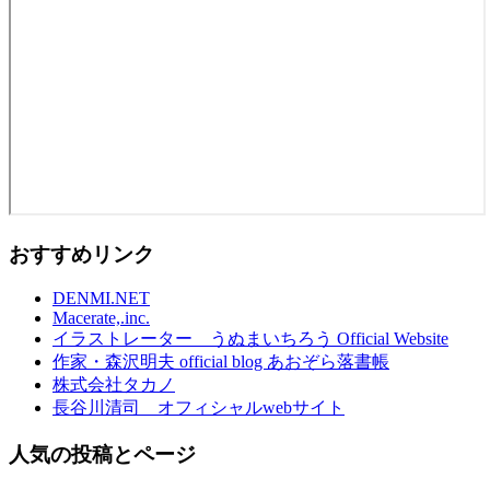
おすすめリンク
DENMI.NET
Macerate,.inc.
イラストレーター うぬまいちろう Official Website
作家・森沢明夫 official blog あおぞら落書帳
株式会社タカノ
長谷川清司 オフィシャルwebサイト
人気の投稿とページ