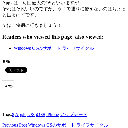
Appleは、毎回最大のOSといいますが、
それはそれいいのですが、今まで通りに使えないのはちょっ
と困るはずです。
では、快適に行きましょう！
Readers who viewed this page, also viewed:
Windows OSのサポート ライフサイクル
共有:
いいね:
Tags:
8
Apple
iOS
iOS8
iPhone
アップデート
Previous
Previous Post
Windows OSのサポート ライフサイクル
投