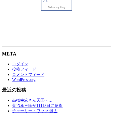
ンミ
Follow my blog
META
ログイン
投稿フィード
コメントフィード
WordPress.org
最近の投稿
高橋幸宏さん天国へ…
菅沼孝三氏が11月8日に急逝
チャーリー・ワッツ 逝去