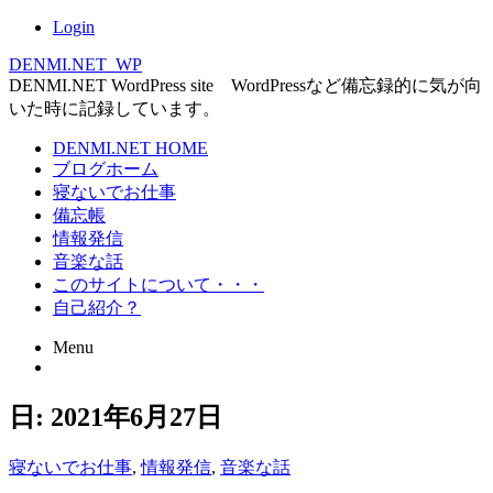
Login
DENMI.NET_WP
DENMI.NET WordPress site WordPressなど備忘録的に気が向
いた時に記録しています。
Main
DENMI.NET HOME
ブログホーム
menu
寝ないでお仕事
備忘帳
情報発信
音楽な話
このサイトについて・・・
自己紹介？
Menu
Skip
日:
2021年6月27日
to
content
寝ないでお仕事
,
情報発信
,
音楽な話