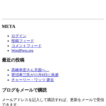
META
ログイン
投稿フィード
コメントフィード
WordPress.org
最近の投稿
高橋幸宏さん天国へ…
菅沼孝三氏が11月8日に急逝
チャーリー・ワッツ 逝去
ブログをメールで購読
メールアドレスを記入して購読すれば、更新をメールで受信
できます。