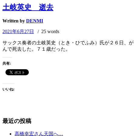
土岐英史 逝去
Written by
DENMI
2021年6月27日
/ 25 words
サックス奏者の土岐英史（とき・ひでふみ）氏が２６日、が
んで死去した。７１歳だった。
共有:
いいね:
最近の投稿
高橋幸宏さん天国へ…