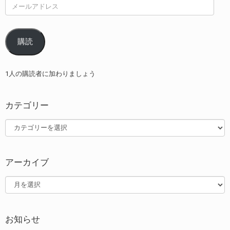
メ
ー
ル
ア
購読
ド
レ
ス
1人の購読者に加わりましょう
カテゴリー
カ
テ
ゴ
リ
アーカイブ
ー
ア
ー
カ
イ
お知らせ
ブ