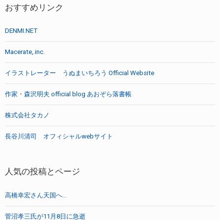
おすすめリンク
DENMI.NET
Macerate,.inc.
イラストレーター うぬまいちろう Official Website
作家・森沢明夫 official blog あおぞら落書帳
株式会社タカノ
長谷川清司 オフィシャルwebサイト
人気の投稿とページ
高橋幸宏さん天国へ…
菅沼孝三氏が11月8日に急逝