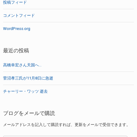
投稿フィード
コメントフィード
WordPress.org
最近の投稿
高橋幸宏さん天国へ…
菅沼孝三氏が11月8日に急逝
チャーリー・ワッツ 逝去
ブログをメールで購読
メールアドレスを記入して購読すれば、更新をメールで受信できます。