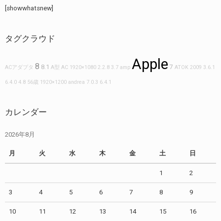
[showwhatsnew]
タグクラウド
Apple
8
8.1
7
ACアダプタ
A型
AC
1920×1080
2.2.8
3.7
amp
ATOK 2009
3.6.1
6.4.0
4.8
56歳
1920×1200
andrea
7.0.3
6.4.1
カレンダー
2026年8月
月
火
水
木
金
土
日
1
2
3
4
5
6
7
8
9
10
11
12
13
14
15
16