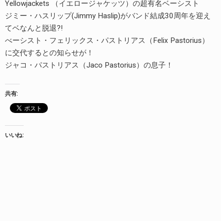
Yellowjackets （イエロージャケッツ）の超有名ベーシスト
ジミー・ハスリップ(Jimmy Haslip)がバンド結成30周年を迎え
てベなんと脱退?!
べーシスト・フェリックス・パストリアス（Felix Pastorius）
に交代するとの知らせが！
ジャコ・パストリアス（Jaco Pastorius）の息子！
共有:
いいね: