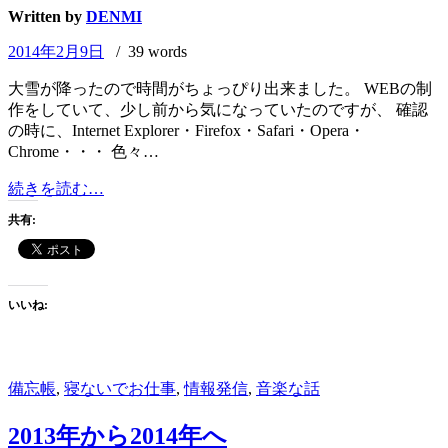
Written by
DENMI
2014年2月9日
/ 39 words
大雪が降ったので時間がちょっぴり出来ました。 WEBの制
作をしていて、少し前から気になっていたのですが、 確認
の時に、Internet Explorer・Firefox・Safari・Opera・
Chrome・・・ 色々…
大
続きを読む…
雪
共有:
が
降
っ
た
いいね:
の
で・・・
備忘帳
,
寝ないでお仕事
,
情報発信
,
音楽な話
2013年から2014年へ