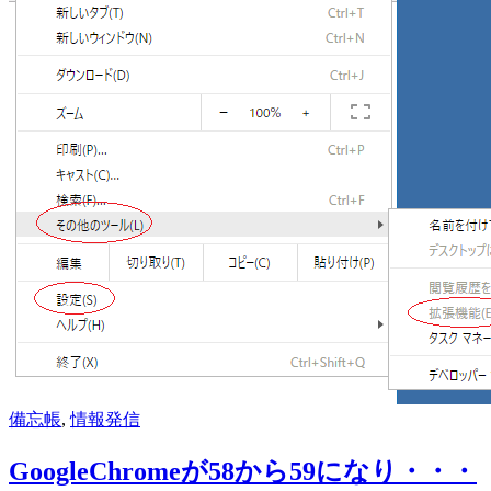
備忘帳
,
情報発信
GoogleChromeが58から59になり・・・