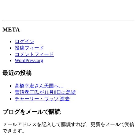
META
ログイン
投稿フィード
コメントフィード
WordPress.org
最近の投稿
高橋幸宏さん天国へ…
菅沼孝三氏が11月8日に急逝
チャーリー・ワッツ 逝去
ブログをメールで購読
メールアドレスを記入して購読すれば、更新をメールで受信
できます。