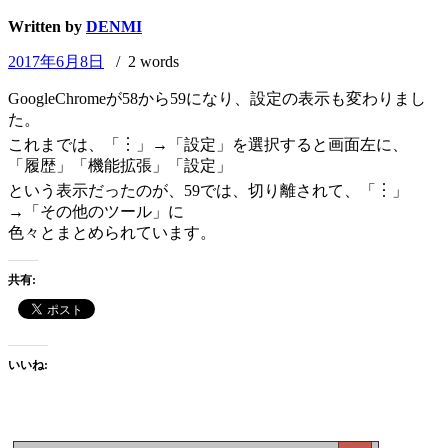
Written by
DENMI
2017年6月8日
/ 2 words
GoogleChromeが58から59になり、設定の表示も変わりまし
た。
これまでは、「︙」→「設定」を選択すると画面左に、
「履歴」「機能拡張」「設定」
という表示だったのが、59では、切り離されて、「︙」
→「その他のツール」に
色々とまとめられています。
共有:
いいね: