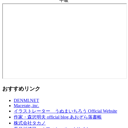
中級
おすすめリンク
DENMI.NET
Macerate,.inc.
イラストレーター うぬまいちろう Official Website
作家・森沢明夫 official blog あおぞら落書帳
株式会社タカノ