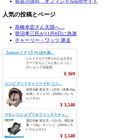
長谷川清司 オフィシャルwebサイト
人気の投稿とページ
高橋幸宏さん天国へ…
菅沼孝三氏が11月8日に急逝
チャーリー・ワッツ 逝去