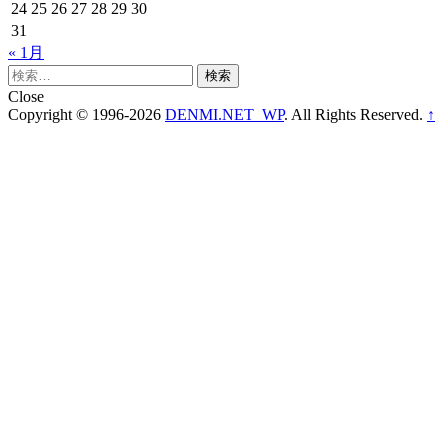
24
25
26
27
28
29
30
31
« 1月
検
索:
Close
Copyright © 1996-2026
DENMI.NET_WP
. All Rights Reserved.
↑