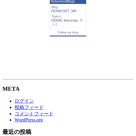
NetworkedBlogs
Blog:
DENMI.NET_WP
Topics:
DENMI
,
Macerate
,
デ
ンミ
Follow my blog
META
ログイン
投稿フィード
コメントフィード
WordPress.org
最近の投稿