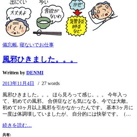
備忘帳
,
寝ないでお仕事
風邪ひきました。。。
Written by
DENMI
2013年11月4日
/ 27 words
風邪ひきました。。。 ほら見ろって感じ。。。 今年入っ
て、初めての風邪。 合併症なども気になる、今では大敵。
初めて10ヶ月以上風邪を引かなかったんです。 基本3ヶ月に
一度は体調壊していましたが、 自分的には快挙です。（…
風
続きを読む…
邪
共有: