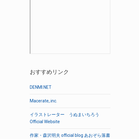
おすすめリンク
DENMI.NET
Macerate,.inc.
イラストレーター うぬまいちろう
Official Website
作家・森沢明夫 official blog あおぞら落書