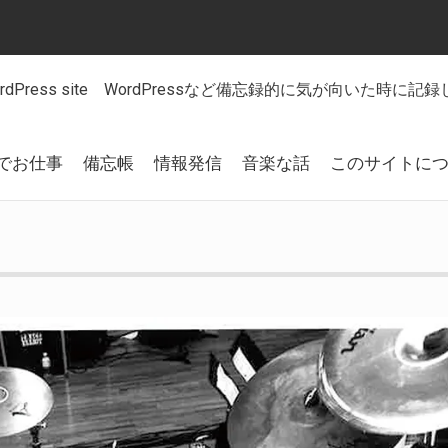
 WordPress site WordPressなど備忘録的に気が向いた時に
でお仕事
備忘帳
情報発信
音楽な話
このサイトに