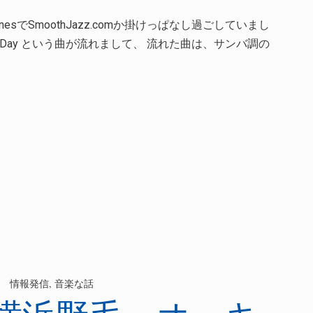
esでSmoothJazz.comか掛けっぱなし過ごしていまし
d New Day という曲が流れまして、 流れた曲は、サンバ調の
情報発信
,
音楽な話