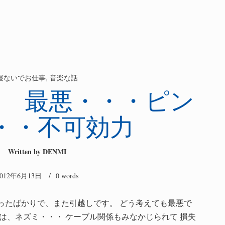
寝ないでお仕事
,
音楽な話
？ 最悪・・・ピン
・・不可効力
Written by
DENMI
2012年6月13日
/ 0 words
ったばかりで、また引越しです。 どう考えても最悪で
のは、ネズミ・・・ ケーブル関係もみなかじられて 損失