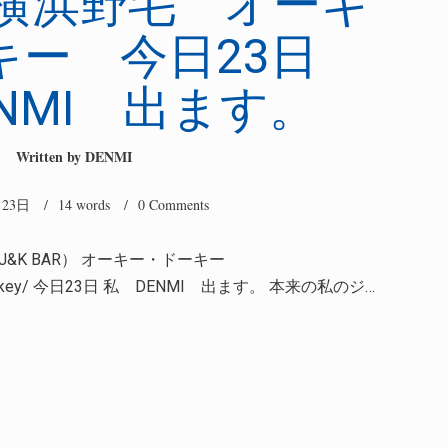
知 横浜野毛 オーキ
キー 今日23日
NMI 出ます。
Written by
DENMI
月23日
/ 14 words /
0 Comments
（J&K BAR） オーキー・ドーキー
p/okeydokey/ 今日23日 私 DENMI 出ます。 本来の私のジ…