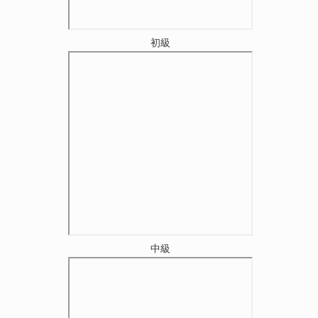
初級
中級