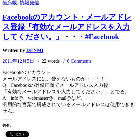
備忘帳
,
情報発信
Facebookのアカウント・メールアドレ
ス登録「有効なメールアドレスを入力
してください。」・・・#Facebook
Written by
DENMI
2011年12月5日
/ 22 words /
6 Comments
Facebookのアカウント
メールアドレスには、使えないものが・・・！
Q Facebookの登録画面でメールアドレス入力後
「有効なメールアドレスを入力してください。」とでる。
A info@、webmaster@、mail@など、
汎用的な言葉で構成されているメールアドレスは使用できま
せん。
共有: