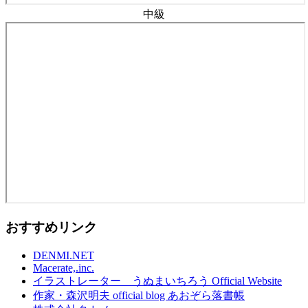
中級
おすすめリンク
DENMI.NET
Macerate,.inc.
イラストレーター うぬまいちろう Official Website
作家・森沢明夫 official blog あおぞら落書帳