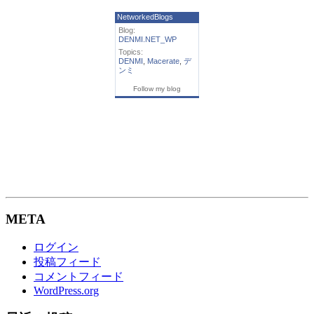
NetworkedBlogs
Blog:
DENMI.NET_WP
Topics:
DENMI
,
Macerate
,
デ
ンミ
Follow my blog
META
ログイン
投稿フィード
コメントフィード
WordPress.org