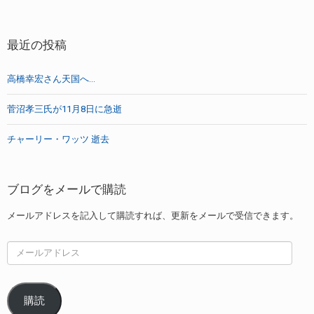
最近の投稿
高橋幸宏さん天国へ…
菅沼孝三氏が11月8日に急逝
チャーリー・ワッツ 逝去
ブログをメールで購読
メールアドレスを記入して購読すれば、更新をメールで受信できます。
メ
ー
ル
ア
購読
ド