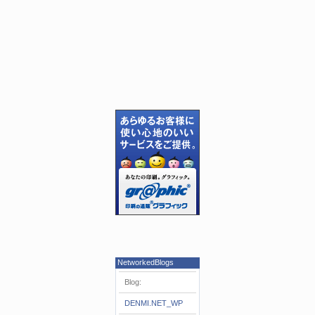
NetworkedBlogs
Blog:
DENMI.NET_WP