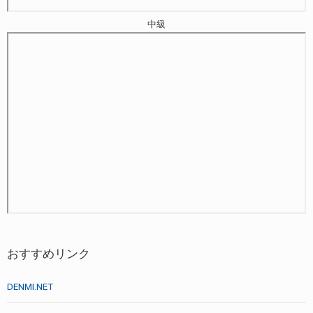
中級
おすすめリンク
DENMI.NET