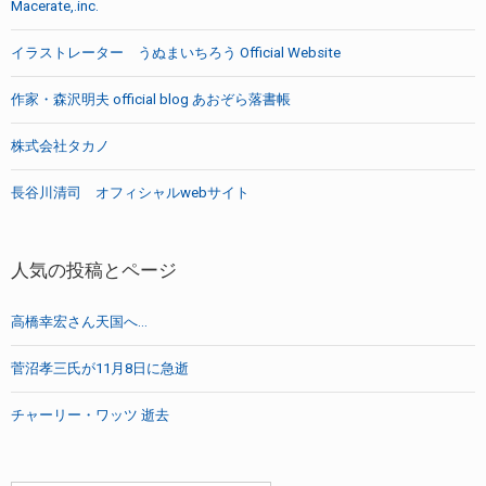
Macerate,.inc.
イラストレーター うぬまいちろう Official Website
作家・森沢明夫 official blog あおぞら落書帳
株式会社タカノ
長谷川清司 オフィシャルwebサイト
人気の投稿とページ
高橋幸宏さん天国へ…
菅沼孝三氏が11月8日に急逝
チャーリー・ワッツ 逝去