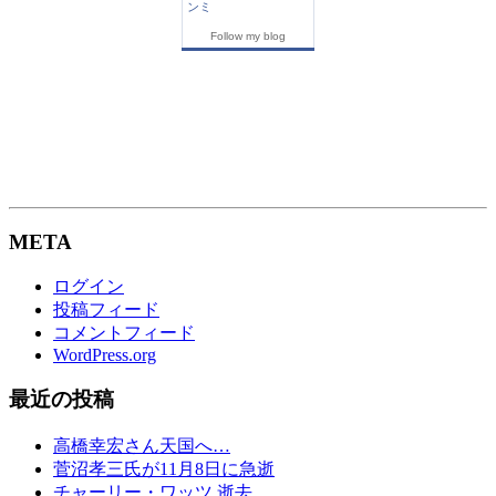
ンミ
Follow my blog
META
ログイン
投稿フィード
コメントフィード
WordPress.org
最近の投稿
高橋幸宏さん天国へ…
菅沼孝三氏が11月8日に急逝
チャーリー・ワッツ 逝去