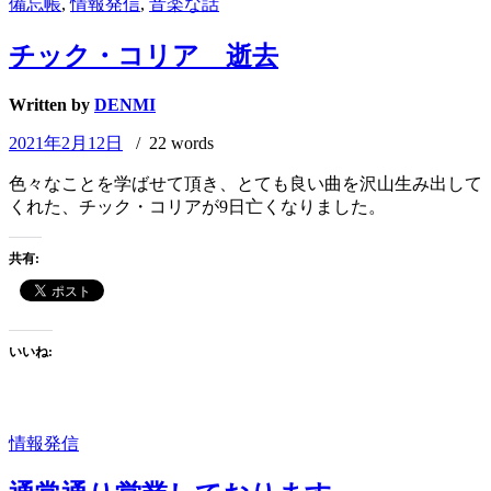
備忘帳
,
情報発信
,
音楽な話
チック・コリア 逝去
Written by
DENMI
2021年2月12日
/ 22 words
色々なことを学ばせて頂き、とても良い曲を沢山生み出して
くれた、チック・コリアが9日亡くなりました。
共有:
いいね:
情報発信