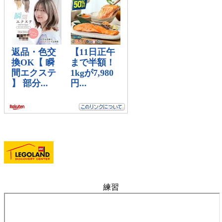
リ
ー
練習