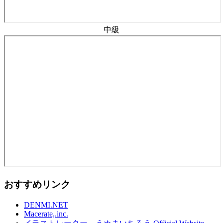
中級
おすすめリンク
DENMI.NET
Macerate,.inc.