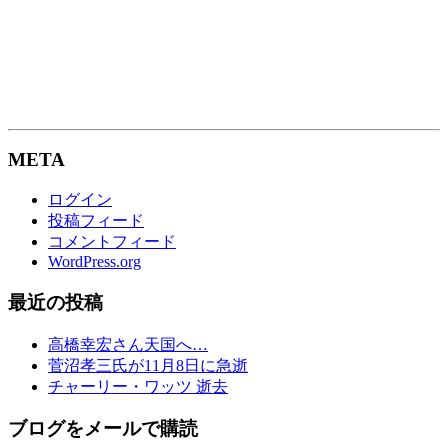
META
ログイン
投稿フィード
コメントフィード
WordPress.org
最近の投稿
高橋幸宏さん天国へ…
菅沼孝三氏が11月8日に急逝
チャーリー・ワッツ 逝去
ブログをメールで購読