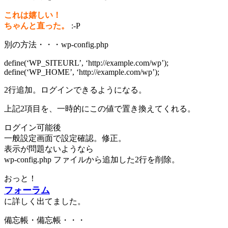
これは嬉しい！
ちゃんと直った。
:-P
別の方法・・・wp-config.php
define(‘WP_SITEURL’, ‘http://example.com/wp’);
define(‘WP_HOME’, ‘http://example.com/wp’);
2行追加。ログインできるようになる。
上記2項目を、一時的にこの値で置き換えてくれる。
ログイン可能後
一般設定画面で設定確認。修正。
表示が問題ないようなら
wp-config.php ファイルから追加した2行を削除。
おっと！
フォーラム
に詳しく出てました。
備忘帳・備忘帳・・・